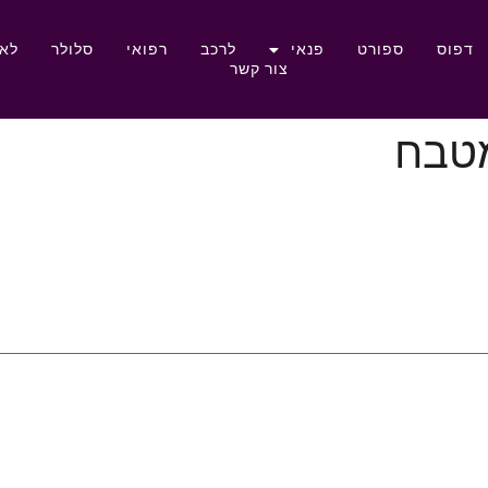
דפוס
ספורט
פנאי
לרכב
רפואי
סלולר
לאם
צור קשר
מטבח