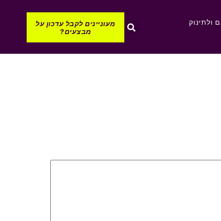
 ולתינוק
מעוניינים לקבל עדכון על
מבצעים?