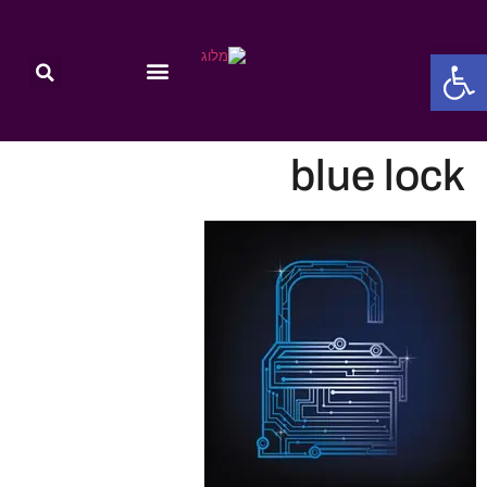
פתח סרגל נגישות
blue lock