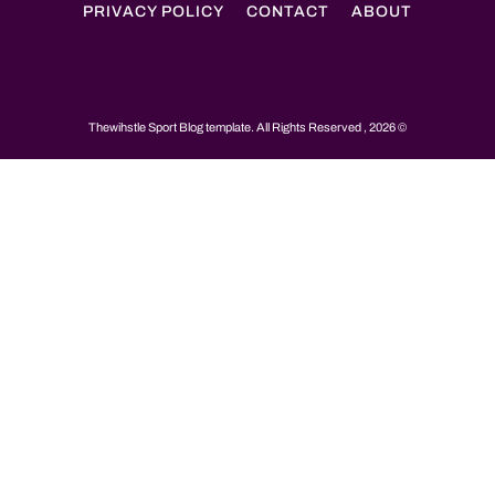
PRIVACY POLICY
CONTACT
ABOUT
© 2026 , Thewihstle Sport Blog template. All Rights Reserved