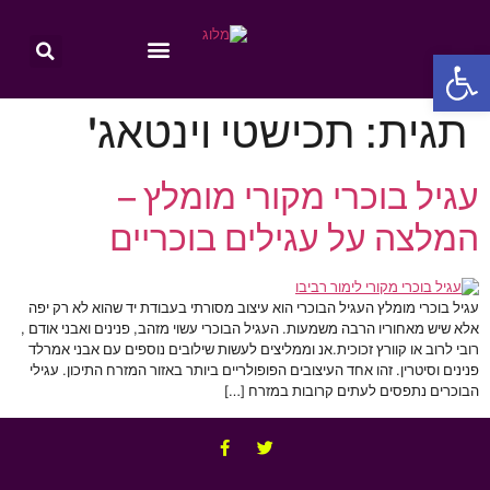
פתח סרגל נגישות
תגית:
תכישטי וינטאג'
עגיל בוכרי מקורי מומלץ –
המלצה על עגילים בוכריים
עגיל בוכרי מומלץ העגיל הבוכרי הוא עיצוב מסורתי בעבודת יד שהוא לא רק יפה
אלא שיש מאחוריו הרבה משמעות. העגיל הבוכרי עשוי מזהב, פנינים ואבני אודם ,
רובי לרוב או קוורץ זכוכית.אנ וממליצים לעשות שילובים נוספים עם אבני אמרלד
פנינים וסיטרין. זהו אחד העיצובים הפופולריים ביותר באזור המזרח התיכון. עגילי
הבוכרים נתפסים לעתים קרובות במזרח […]