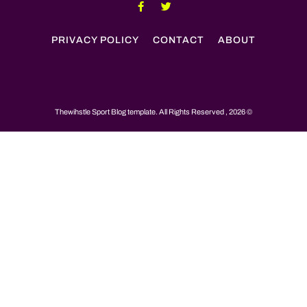
PRIVACY POLICY
CONTACT
ABOUT
© 2026 , Thewihstle Sport Blog template. All Rights Reserved