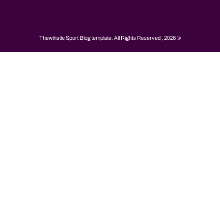
© 2026 , Thewihstle Sport Blog template. All Rights Reserved