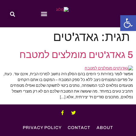
פתח סרגל נגישות
תגית:
גאדג'טים
5 גאדג'טים מומלצים למטבח
אפשר לומר בזהירות כי הימים בהם הסלון היה נחשב למרכז הבית, אינם עוד. כעת,
על פודיום המנצחים ניצב ללא כל ספק המטבח – המקום בו אתם רוקחים
מטעמים נפלאים לבני המשפחה, נותנים ביטוי לתשוקה שלכם ואפילו מטפחים
תחביב טעים במיוחד. מה שעושה את המטבח שלכם הם לא רק מוצרי חשמל
נפלאים, מתכונים סודיים ויד יצירתית, אלא […]
PRIVACY POLICY
CONTACT
ABOUT