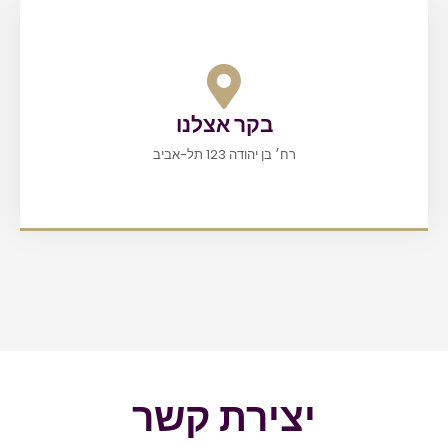
בקר אצלנו
רח׳ בן יהודה 123 תל-אביב
יצירת קשר